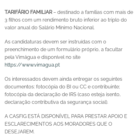
TARIFÁRIO FAMILIAR
– destinado a famílias com mais de
3 filhos com um rendimento bruto inferior ao triplo do
valor anual do Salário Mínimo Nacional.
As candidaturas devem ser instruídas com o
preenchimento de um formulário próprio, a facultar
pela Vimágua e disponível no site
https://www.vimagua.pt
Os interessados devem ainda entregar os seguintes
documentos: fotocópia do BI ou CC e contribuinte;
fotocópia da declaração de IRS (caso esteja isento,
declaração contributiva da segurança social).
A CASFIG ESTÁ DISPONÍVEL PARA PRESTAR APOIO E
ESCLARECIMENTOS AOS MORADORES QUE O
DESEJAREM.