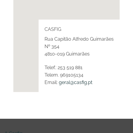
CASFIG
Rua Capitão Alfredo Guimarães
Nº 354
4810-019 Guimarães
Telef.: 253 519 881
Telem. 969105134
Email:
geral@casfig.pt