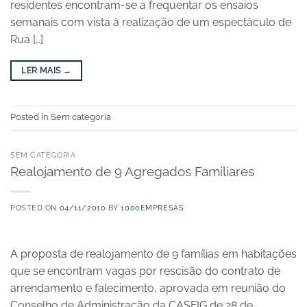
residentes encontram-se a frequentar os ensaios
semanais com vista à realização de um espectáculo de
Rua […]
LER MAIS
→
Posted in Sem categoria
SEM CATEGORIA
Realojamento de 9 Agregados Familiares
POSTED ON
04/11/2010
BY
1000EMPRESAS
A proposta de realojamento de 9 famílias em habitações
que se encontram vagas por rescisão do contrato de
arrendamento e falecimento, aprovada em reunião do
Conselho de Administração da CASFIG de 28 de