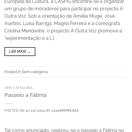
Europeia da Cultura, a CASFIG encontra-se a organizar
um grupo de moradores para participar no projecto A
Outra Voz. Sob a orientação de Amélia Muge, José
martins, Luisa Barriga, Magna Ferreira e a coreógrafa
Cristina Mendanha, o projecto A Outra Voz promove a
"experimentação e a […]
LER MAIS
→
Posted in Sem categoria
SEM CATEGORIA
Passeio a Fátima
POSTED ON
11/10/2010
BY
1000EMPRESAS
Tal como anunciado, realizou-se o passeio a Fátima no