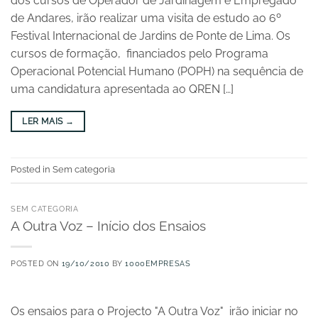
dos cursos de Operador de Jardinagem e Empregado
de Andares, irão realizar uma visita de estudo ao 6º
Festival Internacional de Jardins de Ponte de Lima. Os
cursos de formação, financiados pelo Programa
Operacional Potencial Humano (POPH) na sequência de
uma candidatura apresentada ao QREN […]
LER MAIS
→
Posted in Sem categoria
SEM CATEGORIA
A Outra Voz – Início dos Ensaios
POSTED ON
19/10/2010
BY
1000EMPRESAS
Os ensaios para o Projecto "A Outra Voz" irão iniciar no