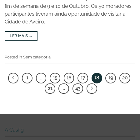
fim de semana de 9 e 10 de Outubro. Os 50 moradores
participantes tiveram ainda oportunidade de visitar a
Cidade de Aveiro.
LER MAIS
→
Posted in Sem categoria
1
…
15
16
17
18
19
20
21
…
43
A Casfig