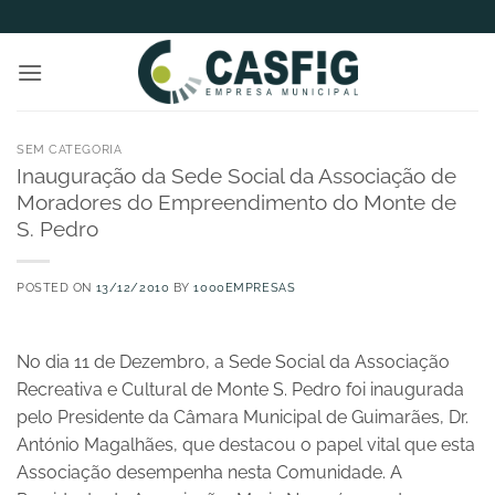
Skip
to
content
SEM CATEGORIA
Inauguração da Sede Social da Associação de
Moradores do Empreendimento do Monte de
S. Pedro
POSTED ON
13/12/2010
BY
1000EMPRESAS
No dia 11 de Dezembro, a Sede Social da Associação
Recreativa e Cultural de Monte S. Pedro foi inaugurada
pelo Presidente da Câmara Municipal de Guimarães, Dr.
António Magalhães, que destacou o papel vital que esta
Associação desempenha nesta Comunidade. A