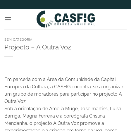
Skip
to
content
SEM CATEGORIA
Projecto – A Outra Voz
Em parceria com a Àrea da Comunidade da Capital
Europeia da Cultura, a CASFIG encontra-se a organizar
um grupo de moradores para participar no projecto A
Outra Voz.
Sob a orientação de Amélia Muge, José martins, Luisa
Barriga, Magna Ferreira e a coreógrafa Cristina
Mendanha, o projecto A Outra Voz promove a
"experimentação e a criação em torno da voz, como