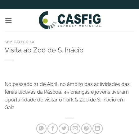
Skip
to
content
SEM CATEGORIA
Visita ao Zoo de S. Inácio
No passado 21 de Abril, no âmbito das actividades das
férias lectivas da Páscoa, 45 crianças e jovens tiveram
oportunidade de visitar o Park & Zoo de S. Inácio em
Gaia.