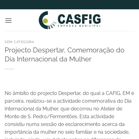
Skip
to
content
SEM CATEGORIA
Projecto Despertar, Comemoração do
Dia Internacional da Mulher
No âmbito do projecto Despertar, do qual a CAFIG, EM é
parceira, realizou-se a actividade comemorativa do Dia
Internacional da Mulher, que decorreu no Atelier de
Monte de S. Pedro/Fermentões. Esta actividade
consistiu numa sessão de esclarecimento acerca da
importância da mulher no seio familiar e na sociedade,