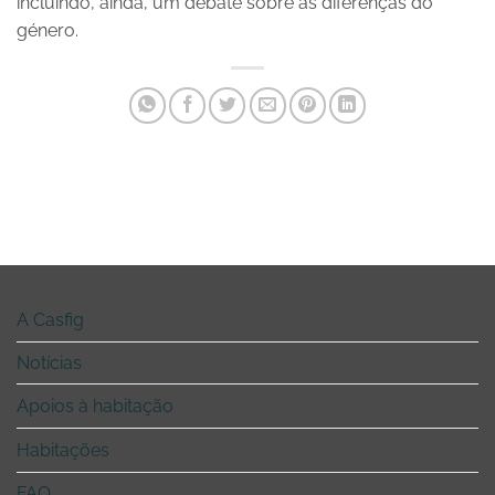
incluindo, ainda, um debate sobre as diferenças do
género.
A Casfig
Notícias
Apoios à habitação
Habitações
FAQ