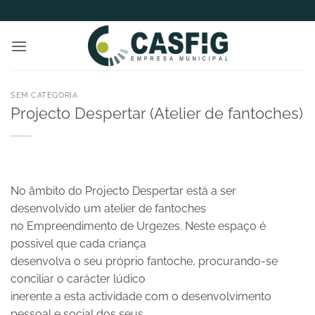
Skip
to
content
SEM CATEGORIA
Projecto Despertar (Atelier de fantoches)
No âmbito do Projecto Despertar está a ser
desenvolvido um atelier de fantoches
no Empreendimento de Urgezes. Neste espaço é
possivel que cada criança
desenvolva o seu próprio fantoche, procurando-se
conciliar o carácter lúdico
inerente a esta actividade com o desenvolvimento
pessoal e social dos seus