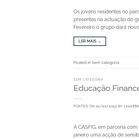
Os jovens residentes no par
presentes na actuação do gru
Fevereiro o grupo dará novo 
LER MAIS
→
Posted in Sem categoria
SEM CATEGORIA
Educação Finance
POSTED ON
01/02/2012
BY
1000EM
A CASFIG, em parceria com a
janeiro uma acção de sensib