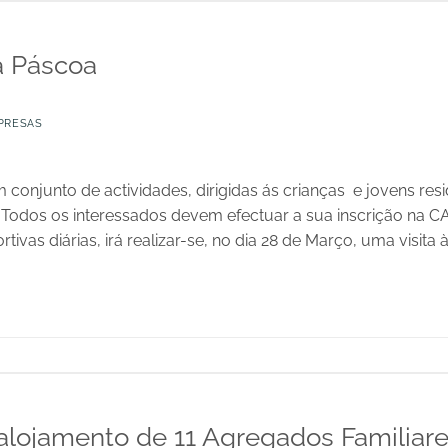
a Páscoa
PRESAS
 conjunto de actividades, dirigidas ás crianças e jovens res
a. Todos os interessados devem efectuar a sua inscrição na C
rtivas diárias, irá realizar-se, no dia 28 de Março, uma visita
lojamento de 11 Agregados Familiar