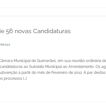
e 56 novas Candidaturas
PRESAS
âmara Municipal de Guimarães, em sua reunião ordinária de
 candidaturas ao Subsídio Municipal ao Arrendamento. Os ag
subvenção a partir do mês de Fevereiro de 2012. A par desta
s processos […]