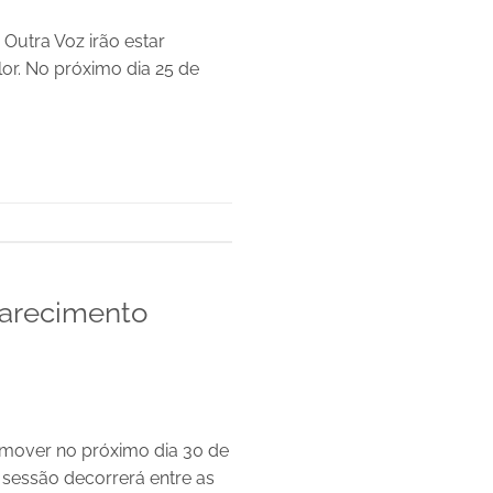
Outra Voz irão estar
lor. No próximo dia 25 de
larecimento
omover no próximo dia 30 de
 sessão decorrerá entre as