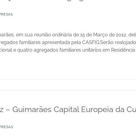
PRESAS
rães, em sua reunião ordinária de 15 de Março de 2012, de
egados familiares apresentada pela CASFIG.Serão realojado
onal e quatro agregados familiares unitários em Residência P
z – Guimarães Capital Europeia da Cu
PRESAS