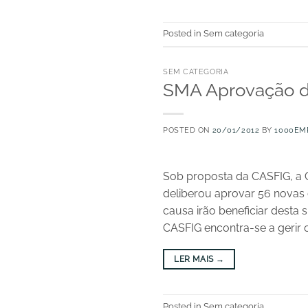
Posted in Sem categoria
SEM CATEGORIA
SMA Aprovação d
POSTED ON
20/01/2012
BY
1000EM
Sob proposta da CASFIG, a C
deliberou aprovar 56 novas
causa irão beneficiar desta 
CASFIG encontra-se a gerir o
LER MAIS
→
Posted in Sem categoria