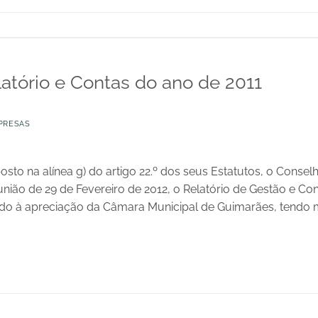
atório e Contas do ano de 2011
PRESAS
to na alínea g) do artigo 22.º dos seus Estatutos, o Consel
ião de 29 de Fevereiro de 2012, o Relatório de Gestão e Cont
do à apreciação da Câmara Municipal de Guimarães, tendo