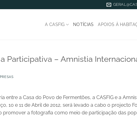
GERAL@CAS
A CASFIG
NOTÍCIAS
APOIOS À HABITA
a Participativa – Amnistia Internacion
PRESAS
a entre a Casa do Povo de Fermentões, a CASFIG e a Amnisti
o, 10 e 11 de Abril de 2012, será levado a cabo o projecto Fot
 promover a fotografia como meio de participação das popu