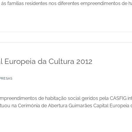
a ás famílias residentes nos diferentes empreendimentos de ha
l Europeia da Cultura 2012
PRESAS
empreendimentos de habitação social geridos pela CASFIG i
ctuou na Cerimónia de Abertura Guimarães Capital Europeia 