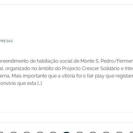
PRESAS
preendimento de habitação social de Monte S. Pedro/Fermen
, organizado no âmbito do Projecto Crescer Solidário e Inte
erna. Mais importante que a vitória foi o fair play que regis
nvívio que esta […]