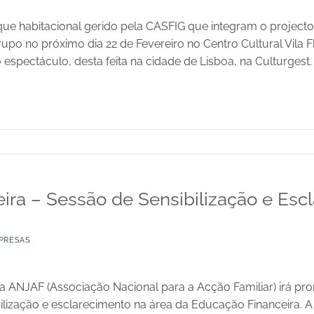
que habitacional gerido pela CASFIG que integram o projecto 
po no próximo dia 22 de Fevereiro no Centro Cultural Vila F
espectáculo, desta feita na cidade de Lisboa, na Culturgest.
ira – Sessão de Sensibilização e Esc
PRESAS
 ANJAF (Associação Nacional para a Acção Familiar) irá pr
ilização e esclarecimento na área da Educação Financeira. A