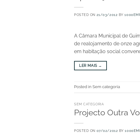
POSTED ON
21/03/2012
BY
1000EM
A Câmara Municipal de Guima
de realojamento de onze agr
em habitação social convenci
LER MAIS
→
Posted in Sem categoria
SEM CATEGORIA
Projecto Outra Vo
POSTED ON
07/02/2012
BY
1000EM