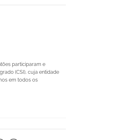
tões participaram e
grado (CSI), cuja entidade
tamos em todos os