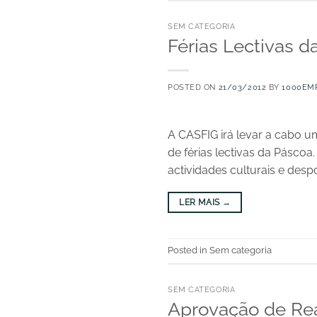
SEM CATEGORIA
Férias Lectivas d
POSTED ON
21/03/2012
BY
1000EM
A CASFIG irá levar a cabo um
de férias lectivas da Pásco
actividades culturais e despo
LER MAIS
→
Posted in Sem categoria
SEM CATEGORIA
Aprovação de Rea