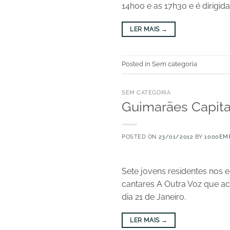
14h00 e as 17h30 e é dirigid
LER MAIS
→
Posted in Sem categoria
SEM CATEGORIA
Guimarães Capita
POSTED ON
23/01/2012
BY
1000EM
Sete jovens residentes nos 
cantares A Outra Voz que a
dia 21 de Janeiro.
LER MAIS
→