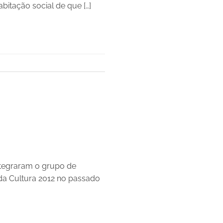
bitação social de que […]
ntegraram o grupo de
da Cultura 2012 no passado