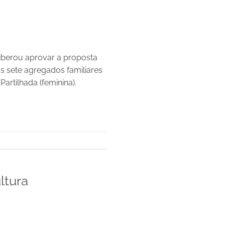
liberou aprovar a proposta
s sete agregados familiares
artilhada (feminina).
ltura