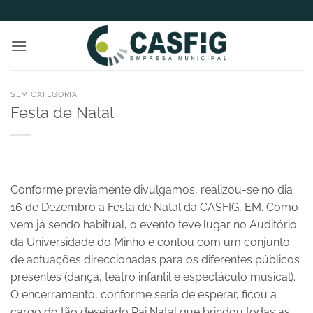
Skip
to
content
SEM CATEGORIA
Festa de Natal
Conforme previamente divulgamos, realizou-se no dia
16 de Dezembro a Festa de Natal da CASFIG, EM. Como
vem já sendo habitual, o evento teve lugar no Auditório
da Universidade do Minho e contou com um conjunto
de actuações direccionadas para os diferentes públicos
presentes (dança, teatro infantil e espectáculo musical).
O encerramento, conforme seria de esperar, ficou a
cargo do tão desejado Pai Natal que brindou todas as