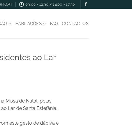
FIG.PT
09:00 - 12:30 / 14:00 - 17:30
ÇÃO
HABITAÇÕES
FAQ
CONTACTOS
sidentes ao Lar
a Missa de Natal, pelas
ao Lar de Santa Estefânia,
 com este gesto de dádiva e