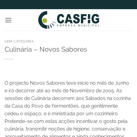
Skip
to
content
SEM CATEGORIA
Culinária – Novos Sabores
O projecto Novos Sabores teve início no mês de Junho
e irá decorrer até ao mês de Novembro de 2005. As
sessões de Culinária decorrem aos Sábados na cozinha
da Casa do Povo de Fermentões, que gentilmente
cedeu o espaço, e é ministrada por um cozinheiro.
Pretende-se com estas acções incentivar o gosto pela
culinária, transmitir noções de higiene, conservação e
aproveitamento de alimentos e ainda conhecimentos