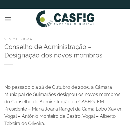
Skip
to
content
SEM CATEGORIA
Conselho de Administração –
Designação dos novos membros:
No passado dia 28 de Outubro de 2005, a Câmara
Municipal de Guimarães designou os novos membros
do Conselho de Administração da CASFIG, EM:
Presidente – Maria Joana Rangel da Gama Lobo Xavier;
Vogal – António Monteiro de Castro; Vogal – Alberto
Teixeira de Oliveira.