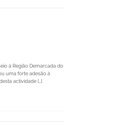
seio à Região Demarcada do
tou uma forte adesão à
desta actividade […]