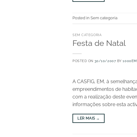
Posted in Sem categoria
SEM CATEGORIA
Festa de Natal
POSTED ON
30/10/2007
BY
1000EM
A CASFIG, EM, à semelhança 
empreendimentos de habitaçã
com a realização deste even
informações sobre esta acti
LER MAIS
→