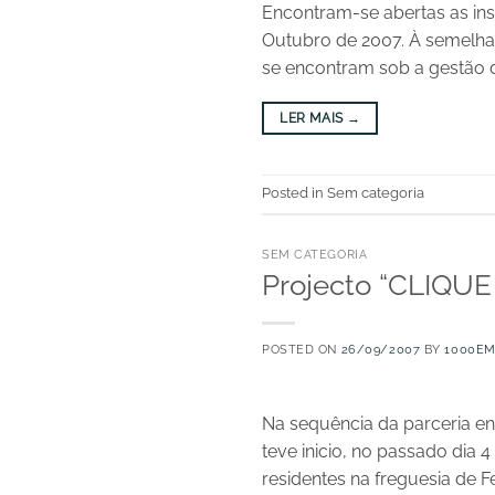
Encontram-se abertas as insc
Outubro de 2007. À semelha
se encontram sob a gestão d
LER MAIS
→
Posted in Sem categoria
SEM CATEGORIA
Projecto “CLIQUE
POSTED ON
26/09/2007
BY
1000E
Na sequência da parceria en
teve inicio, no passado dia
residentes na freguesia de 