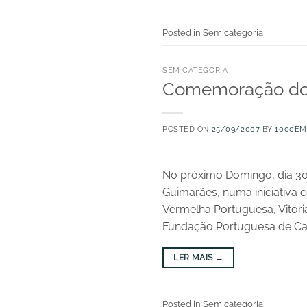
Posted in Sem categoria
SEM CATEGORIA
Comemoração do 
POSTED ON
25/09/2007
BY
1000EM
No próximo Domingo, dia 3
Guimarães, numa iniciativa 
Vermelha Portuguesa, Vitóri
Fundação Portuguesa de Card
LER MAIS
→
Posted in Sem categoria