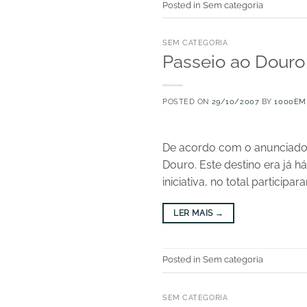
Posted in Sem categoria
SEM CATEGORIA
Passeio ao Douro
POSTED ON
29/10/2007
BY
1000EM
De acordo com o anunciado 
Douro. Este destino era já h
iniciativa, no total particip
LER MAIS
→
Posted in Sem categoria
SEM CATEGORIA