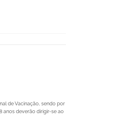
onal de Vacinação, sendo por
8 anos deverão dirigir-se ao