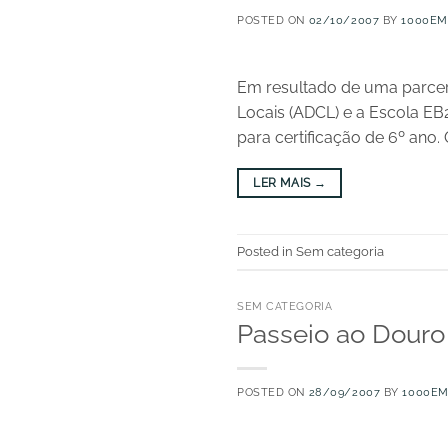
POSTED ON
02/10/2007
BY
1000EM
Em resultado de uma parcer
Locais (ADCL) e a Escola EB2
para certificação de 6º ano.
LER MAIS
→
Posted in Sem categoria
SEM CATEGORIA
Passeio ao Douro
POSTED ON
28/09/2007
BY
1000E