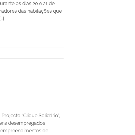
urante os dias 20 e 21 de
oradores das habitações que
…]
rojecto “Clique Solidário”,
jovens desempregados
nos empreendimentos de