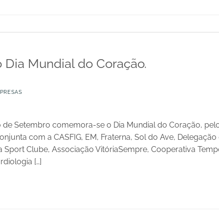
Dia Mundial do Coração.
PRESAS
0 de Setembro comemora-se o Dia Mundial do Coração, pelo
conjunta com a CASFIG, EM, Fraterna, Sol do Ave, Delegaçã
a Sport Clube, Associação VitóriaSempre, Cooperativa Tempo
iologia […]