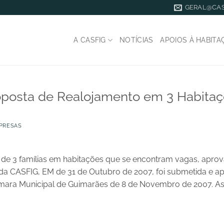
GERAL@CAS
A CASFIG
NOTÍCIAS
APOIOS À HABITA
posta de Realojamento em 3 Habitaç
PRESAS
 de 3 famílias em habitações que se encontram vagas, apro
da CASFIG, EM de 31 de Outubro de 2007, foi submetida e 
mara Municipal de Guimarães de 8 de Novembro de 2007. A