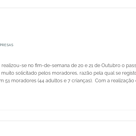
PRESAS
realizou-se no fim-de-semana de 20 e 21 de Outubro o pas
á muito solicitado pelos moradores, razão pela qual se regis
aram 51 moradores (44 adultos e 7 crianças). Com a realização 