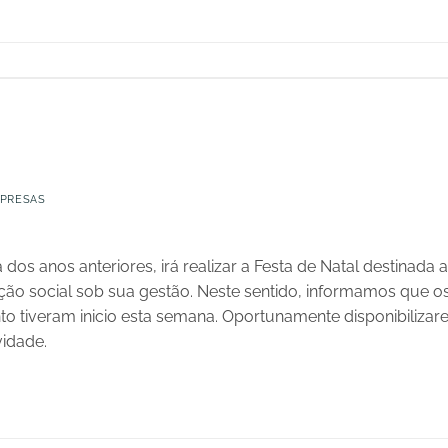
PRESAS
dos anos anteriores, irá realizar a Festa de Natal destinada
o social sob sua gestão. Neste sentido, informamos que os
to tiveram inicio esta semana. Oportunamente disponibiliza
vidade.