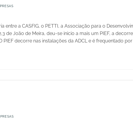
PRESAS
ia entre a CASFIG, o PETTI, a Associação para o Desenvol
,3 de João de Meira, deu-se inicio a mais um PIEF, a decorr
 O PIEF decorre nas instalações da ADCL e é frequentado por 
MPRESAS