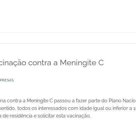
nação contra a Meningite C
PRESAS
na contra a Meningite C passou a fazer parte do Plano Naci
sentido, todos os interessados com idade igual ou inferior a 1
de residência e solicitar esta vacinação.