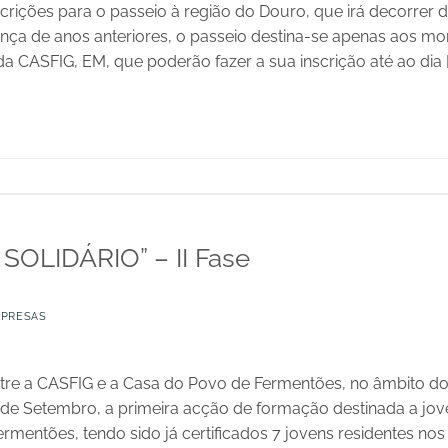
rições para o passeio à região do Douro, que irá decorrer d
nça de anos anteriores, o passeio destina-se apenas aos m
a CASFIG, EM, que poderão fazer a sua inscrição até ao dia [
 SOLIDÁRIO” – II Fase
MPRESAS
tre a CASFIG e a Casa do Povo de Fermentões, no âmbito do P
 4 de Setembro, a primeira acção de formação destinada a 
Fermentões, tendo sido já certificados 7 jovens residentes 