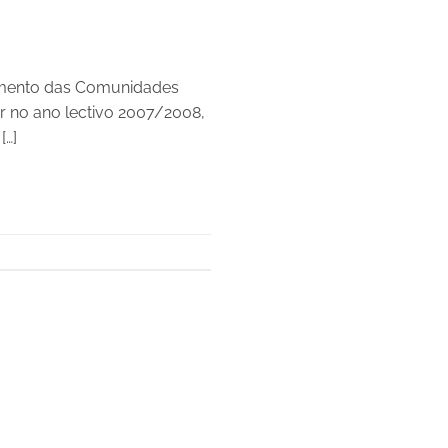
vimento das Comunidades
er no ano lectivo 2007/2008,
[…]