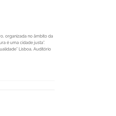
bro, organizada no âmbito da
ra é uma cidade justa”.
ualidade” Lisboa, Auditório