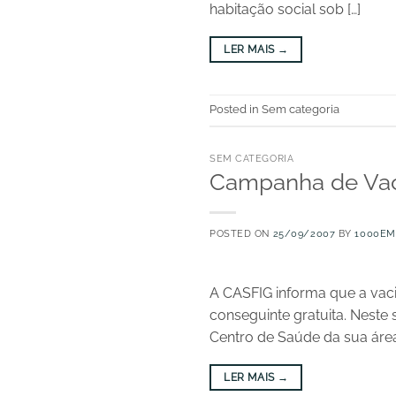
habitação social sob […]
LER MAIS
→
Posted in Sem categoria
SEM CATEGORIA
Campanha de Vaci
POSTED ON
25/09/2007
BY
1000EM
A CASFIG informa que a vaci
conseguinte gratuita. Neste 
Centro de Saúde da sua área 
LER MAIS
→