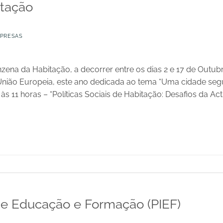
itação
PRESAS
nzena da Habitação, a decorrer entre os dias 2 e 17 de Outu
nião Europeia, este ano dedicada ao tema “Uma cidade segu
s 11 horas – “Políticas Sociais de Habitação: Desafios da Act
de Educação e Formação (PIEF)