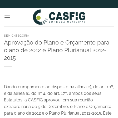
Skip
to
content
SEM CATEGORIA
Aprovação do Plano e Orçamento para
o ano de 2012 e Plano Plurianual 2012-
2015
Dando cumprimento ao disposto na alínea e), do art. 10º,
e da alínea a), do nº 4, do art. 17º, ambos dos seus
Estatutos, a CASFIG aprovou, em sua reunião
extraordinária de 9 de Dezembro, o Plano e Orçamento
para o ano de 2012 e o Plano Plurianual 2012-2015. Este