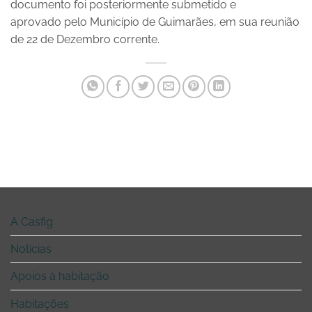
documento foi posteriormente submetido e
aprovado pelo Município de Guimarães, em sua reunião
de 22 de Dezembro corrente.
A Casfig
Notícias
Apoios à habitação
Habitações