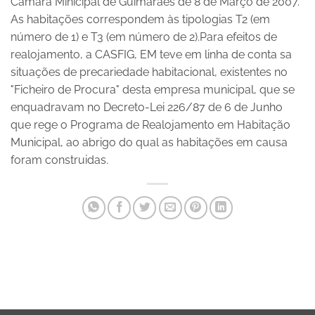
Câmara Minicipal de Guimarães de 8 de Março de 2007.
As habitações correspondem às tipologias T2 (em
número de 1) e T3 (em número de 2).Para efeitos de
realojamento, a CASFIG, EM teve em linha de conta sa
situações de precariedade habitacional, existentes no
"Ficheiro de Procura" desta empresa municipal, que se
enquadravam no Decreto-Lei 226/87 de 6 de Junho
que rege o Programa de Realojamento em Habitação
Municipal, ao abrigo do qual as habitações em causa
foram construidas.