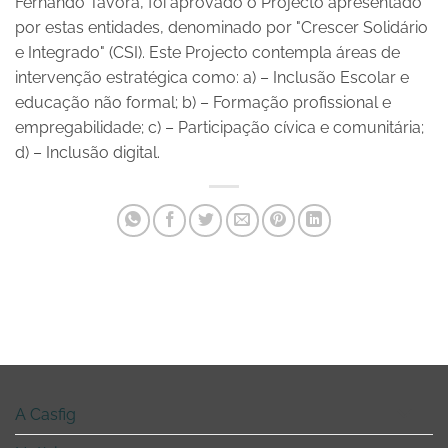
Fernando Távora, foi aprovado o Projecto apresentado
por estas entidades, denominado por "Crescer Solidário
e Integrado" (CSI). Este Projecto contempla áreas de
intervenção estratégica como: a) – Inclusão Escolar e
educação não formal; b) – Formação profissional e
empregabilidade; c) – Participação cívica e comunitária;
d) – Inclusão digital.
A Casfig