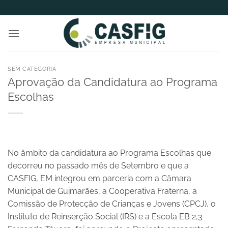
Skip
to
content
SEM CATEGORIA
Aprovação da Candidatura ao Programa
Escolhas
No âmbito da candidatura ao Programa Escolhas que
decorreu no passado mês de Setembro e que a
CASFIG, EM integrou em parceria com a Câmara
Municipal de Guimarães, a Cooperativa Fraterna, a
Comissão de Protecção de Crianças e Jovens (CPCJ), o
Instituto de Reinserção Social (IRS) e a Escola EB 2,3